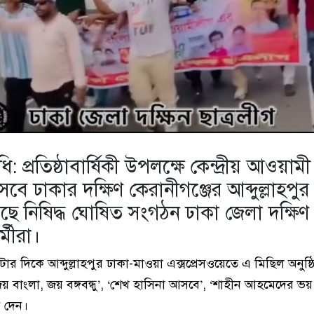
ধি: প্রতিষ্ঠাবার্ষিকী উপলক্ষে কেন্দ্রীয় আওয়াম
েবে ঢাকার দক্ষিণ কেরানীগঞ্জের আব্দুল্লাহপ
ছে নিষিদ্ধ ঘোষিত সংগঠন ঢাকা জেলা দক্ষিণ
্মীরা।
র দিকে আব্দুল্লাহপুর ঢাকা-মাওয়া এক্সপ্রেসওয়েতে এ মিছিল অনুষ্
য় বাংলা, জয় বঙ্গবন্ধু’, ‘শেখ হাসিনা আসবে’, ‘শাহীন আহমেদের ভ
ন দেন।