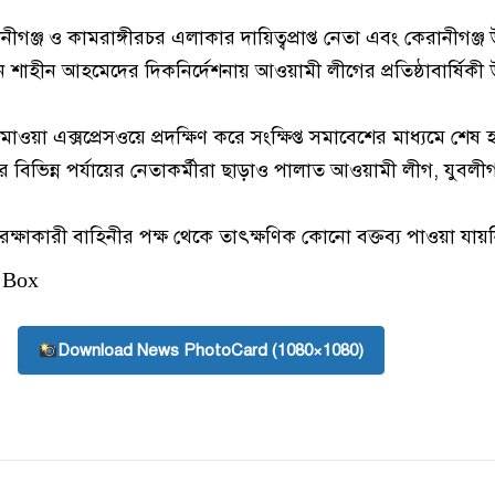
েরানীগঞ্জ ও কামরাঙ্গীরচর এলাকার দায়িত্বপ্রাপ্ত নেতা এবং কেরানীগঞ্
 শাহীন আহমেদের দিকনির্দেশনায় আওয়ামী লীগের প্রতিষ্ঠাবার্ষিকী
-মাওয়া এক্সপ্রেসওয়ে প্রদক্ষিণ করে সংক্ষিপ্ত সমাবেশের মাধ্যমে শে
ের বিভিন্ন পর্যায়ের নেতাকর্মীরা ছাড়াও পালাত আওয়ামী লীগ, যুবলী
ক্ষাকারী বাহিনীর পক্ষ থেকে তাৎক্ষণিক কোনো বক্তব্য পাওয়া যায়
 Box
Download News PhotoCard (1080×1080)