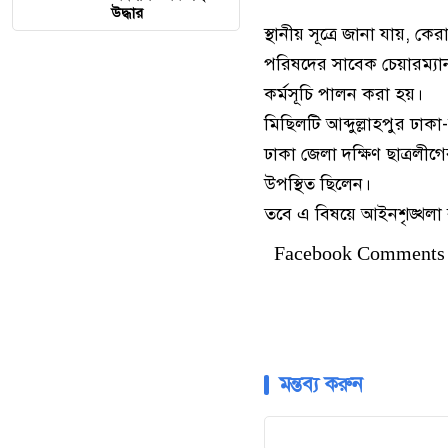
উদ্ধার
স্থানীয় সূত্রে জানা যায়, ক
পরিষদের সাবেক চেয়ারম্যান
কর্মসূচি পালন করা হয়।
মিছিলটি আব্দুল্লাহপুর ঢাকা
ঢাকা জেলা দক্ষিণ ছাত্রলীগ
উপস্থিত ছিলেন।
তবে এ বিষয়ে আইনশৃঙ্খলা র
Facebook Comments
মন্তব্য করুন