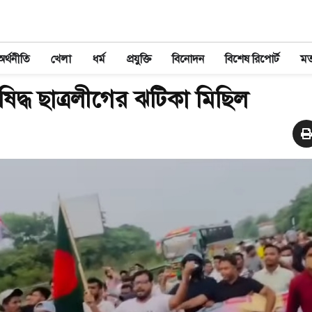
অর্থনীতি
খেলা
ধর্ম
প্রযুক্তি
বিনোদন
বিশেষ রিপোর্ট
ম
ষিদ্ধ ছাত্রলীগের ঝটিকা মিছিল