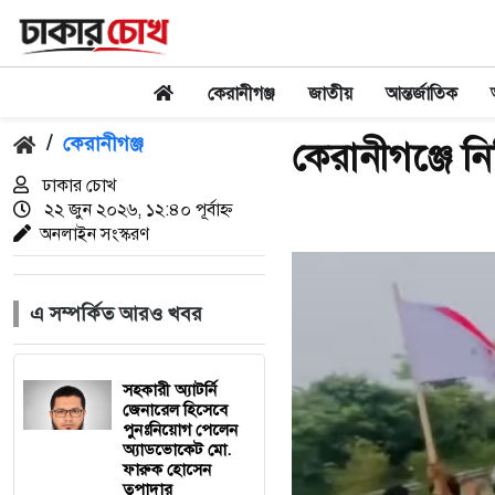
কেরানীগঞ্জ
জাতীয়
আন্তর্জাতিক
/
কেরানীগঞ্জ
কেরানীগঞ্জে নি
ঢাকার চোখ
২২ জুন ২০২৬, ১২:৪০ পূর্বাহ্ন
অনলাইন সংস্করণ
এ সম্পর্কিত আরও খবর
সহকারী অ্যাটর্নি
জেনারেল হিসেবে
পুনঃনিয়োগ পেলেন
অ্যাডভোকেট মো.
ফারুক হোসেন
তপাদার