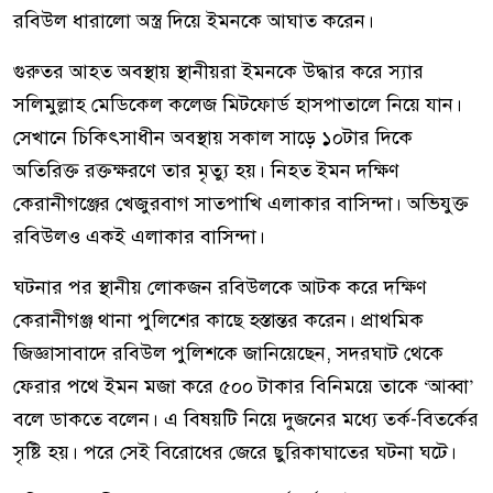
রবিউল ধারালো অস্ত্র দিয়ে ইমনকে আঘাত করেন।
গুরুতর আহত অবস্থায় স্থানীয়রা ইমনকে উদ্ধার করে স্যার
সলিমুল্লাহ মেডিকেল কলেজ মিটফোর্ড হাসপাতালে নিয়ে যান।
সেখানে চিকিৎসাধীন অবস্থায় সকাল সাড়ে ১০টার দিকে
অতিরিক্ত রক্তক্ষরণে তার মৃত্যু হয়। নিহত ইমন দক্ষিণ
কেরানীগঞ্জের খেজুরবাগ সাতপাখি এলাকার বাসিন্দা। অভিযুক্ত
রবিউলও একই এলাকার বাসিন্দা।
ঘটনার পর স্থানীয় লোকজন রবিউলকে আটক করে দক্ষিণ
কেরানীগঞ্জ থানা পুলিশের কাছে হস্তান্তর করেন। প্রাথমিক
জিজ্ঞাসাবাদে রবিউল পুলিশকে জানিয়েছেন, সদরঘাট থেকে
ফেরার পথে ইমন মজা করে ৫০০ টাকার বিনিময়ে তাকে ‘আব্বা’
বলে ডাকতে বলেন। এ বিষয়টি নিয়ে দুজনের মধ্যে তর্ক-বিতর্কের
সৃষ্টি হয়। পরে সেই বিরোধের জেরে ছুরিকাঘাতের ঘটনা ঘটে।