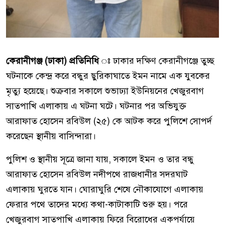
কেরানীগঞ্জ (ঢাকা) প্রতিনিধি
ঃ ঢাকার দক্ষিণ কেরানীগঞ্জে তুচ্ছ
ঘটনাকে কেন্দ্র করে বন্ধুর ছুরিকাঘাতে ইমন নামে এক যুবকের
মৃত্যু হয়েছে। শুক্রবার সকালে শুভাঢ্যা ইউনিয়নের খেজুরবাগ
সাতপাখি এলাকায় এ ঘটনা ঘটে। ঘটনার পর অভিযুক্ত
আরাফাত হোসেন রবিউল (২৫) কে আটক করে পুলিশে সোপর্দ
করেছেন স্থানীয় বাসিন্দারা।
পুলিশ ও স্থানীয় সূত্রে জানা যায়, সকালে ইমন ও তার বন্ধু
আরাফাত হোসেন রবিউল নদীপথে রাজধানীর সদরঘাট
এলাকায় ঘুরতে যান। ঘোরাঘুরি শেষে নৌকাযোগে এলাকায়
ফেরার পথে তাদের মধ্যে কথা-কাটাকাটি শুরু হয়। পরে
খেজুরবাগ সাতপাখি এলাকায় ফিরে বিরোধের একপর্যায়ে