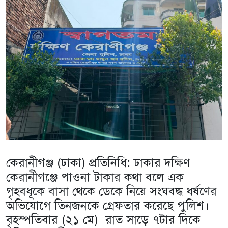
কেরানীগঞ্জ (ঢাকা) প্রতিনিধি: ঢাকার দক্ষিণ
কেরানীগঞ্জে পাওনা টাকার কথা বলে এক
গৃহবধূকে বাসা থেকে ডেকে নিয়ে সংঘবদ্ধ ধর্ষণের
অভিযোগে তিনজনকে গ্রেফতার করেছে পুলিশ।
বৃহস্পতিবার (২১ মে) রাত সাড়ে ৭টার দিকে