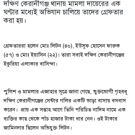
দক্ষিণ কেরানীগঞ্জ থানায় মামলা দায়েরের এক
ঘণ্টার মধ্যেই অভিযান চালিয়ে তাদের গ্রেফতার
করা হয়।
গ্রেফতাররা হলেন মোঃ লিটন (৪০), ইউসুফ হোসেন ফারুক
(৫৭) ও মোঃ ইয়াসিন (২২)। তারা সবাই দক্ষিণ কেরানীগঞ্জের
ইকুরিয়া এলাকার বাসিন্দা।
পুলিশ ও মামলার এজাহার সূত্রে জানা গেছে, ভুক্তভোগী গৃহবধূ
দক্ষিণ কেরানীগঞ্জের সেন্টার গলির একটি ভাড়া বাসায় বসবাস
করেন। প্রায় এক সপ্তাহ আগে তিনি পরিচিত নাদিম নামে এক
ব্যক্তির কাছ থেকে পাঁচ হাজার টাকা ধার নেন। ওই টাকার
জামিনদার ছিলেন অভিযুক্ত লিটন।