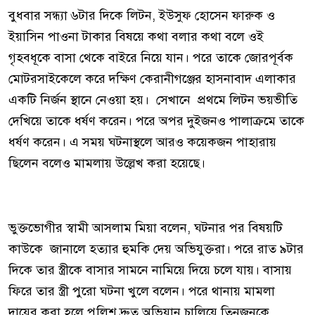
বুধবার সন্ধ্যা ৬টার দিকে লিটন, ইউসুফ হোসেন ফারুক ও
ইয়াসিন পাওনা টাকার বিষয়ে কথা বলার কথা বলে ওই
গৃহবধূকে বাসা থেকে বাইরে নিয়ে যান। পরে তাকে জোরপূর্বক
মোটরসাইকেলে করে দক্ষিণ কেরানীগঞ্জের হাসনাবাদ এলাকার
একটি নির্জন স্থানে নেওয়া হয়। সেখানে প্রথমে লিটন ভয়ভীতি
দেখিয়ে তাকে ধর্ষণ করেন। পরে অপর দুইজনও পালাক্রমে তাকে
ধর্ষণ করেন। এ সময় ঘটনাস্থলে আরও কয়েকজন পাহারায়
ছিলেন বলেও মামলায় উল্লেখ করা হয়েছে।
ভুক্তভোগীর স্বামী আসলাম মিয়া বলেন, ঘটনার পর বিষয়টি
কাউকে জানালে হত্যার হুমকি দেয় অভিযুক্তরা। পরে রাত ৯টার
দিকে তার স্ত্রীকে বাসার সামনে নামিয়ে দিয়ে চলে যায়। বাসায়
ফিরে তার স্ত্রী পুরো ঘটনা খুলে বলেন। পরে থানায় মামলা
দায়ের করা হলে পুলিশ দ্রুত অভিযান চালিয়ে তিনজনকে