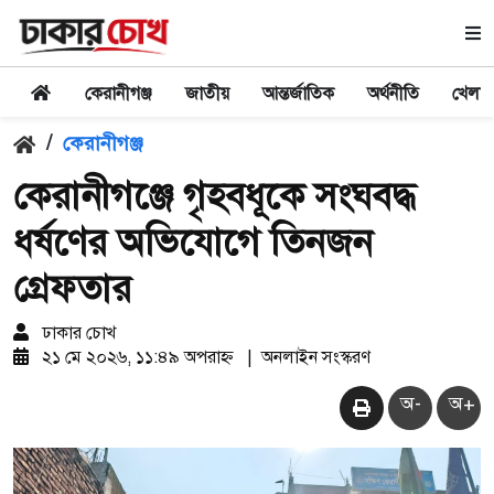
কেরানীগঞ্জ
জাতীয়
আন্তর্জাতিক
অর্থনীতি
খেলা
/
কেরানীগঞ্জ
কেরানীগঞ্জে গৃহবধূকে সংঘবদ্ধ
ধর্ষণের অভিযোগে তিনজন
গ্রেফতার
ঢাকার চোখ
২১ মে ২০২৬, ১১:৪৯ অপরাহ্ন
|
অনলাইন সংস্করণ
অ-
অ+