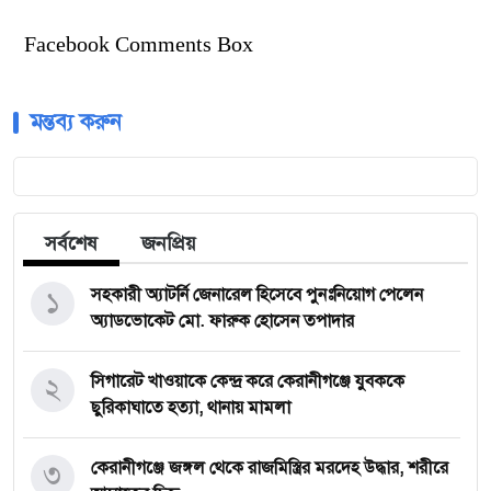
Facebook Comments Box
মন্তব্য করুন
সর্বশেষ
জনপ্রিয়
১
সহকারী অ্যাটর্নি জেনারেল হিসেবে পুনঃনিয়োগ পেলেন
অ্যাডভোকেট মো. ফারুক হোসেন তপাদার
২
সিগারেট খাওয়াকে কেন্দ্র করে কেরানীগঞ্জে যুবককে
ছুরিকাঘাতে হত্যা, থানায় মামলা
৩
কেরানীগঞ্জে জঙ্গল থেকে রাজমিস্ত্রির মরদেহ উদ্ধার, শরীরে