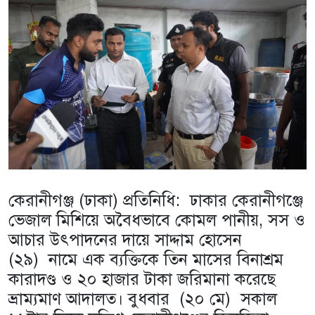
কেরানীগঞ্জ (ঢাকা) প্রতিনিধি: ঢাকার কেরানীগঞ্জে
ভেজাল মিশিয়ে অবৈধভাবে কোমল পানীয়, সস ও
আচার উৎপাদনের দায়ে সাদ্দাম হোসেন
(২৯) নামে এক ব্যক্তিকে তিন মাসের বিনাশ্রম
কারাদণ্ড ও ২০ হাজার টাকা জরিমানা করেছে
ভ্রাম্যমাণ আদালত। বুধবার (২০ মে) সকাল