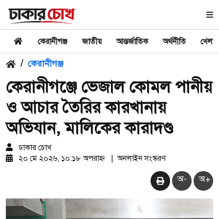
কেরানীগঞ্জ
জাতীয়
আন্তর্জাতিক
অর্থনীতি
খেলা
/
কেরানীগঞ্জ
কেরানীগঞ্জে ভেজাল কোমল পানীয়
ও আচার তৈরির কারখানায়
অভিযান, মালিকের কারাদণ্ড
ঢাকার চোখ
২০ মে ২০২৬, ১০:১৮ অপরাহ্ন
|
অনলাইন সংস্করণ
অ-
অ+