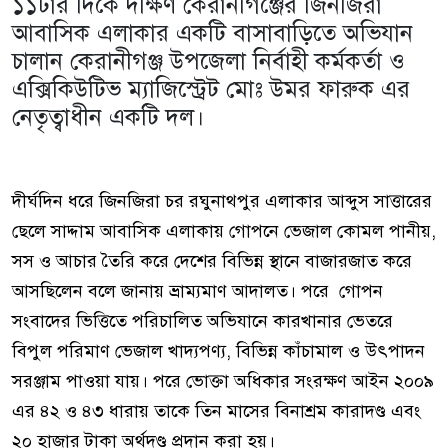
১১টার দিকে দক্ষিণ কেরানীগঞ্জের জিনজিরা
আবাসিক এলাকার একটি বাসাবাড়িতে অভিযান
চালান কেরানীগঞ্জ উপজেলা নির্বাহী কর্মকর্তা ও
এক্সিকিউটিভ ম্যাজিস্ট্রেট মোঃ উমর ফারুক এর
নেতৃত্বাধীন একটি দল।
দীর্ঘদিন ধরে জিনজিরা চর রঘুনাথপুর এলাকার আব্দুস সাত্তারের
ছেলে সাদ্দাম আবাসিক এলাকায় গোপনে ভেজাল কোমল পানীয়,
সস ও আচার তৈরি করে দেশের বিভিন্ন স্থানে বাজারজাত করে
আসছিলেন বলে জানায় ভ্রাম্যমাণ আদালত। পরে গোপন
সংবাদের ভিত্তিতে পরিচালিত অভিযানে কারখানার ভেতরে
বিপুল পরিমাণ ভেজাল খাদ্যপণ্য, বিভিন্ন কাঁচামাল ও উৎপাদন
সরঞ্জাম পাওয়া যায়। পরে ভোক্তা অধিকার সংরক্ষণ আইন ২০০৯
এর ৪২ ও ৪৩ ধারায় তাকে তিন মাসের বিনাশ্রম কারাদণ্ড এবং
২০ হাজার টাকা অর্থদণ্ড প্রদান করা হয়।