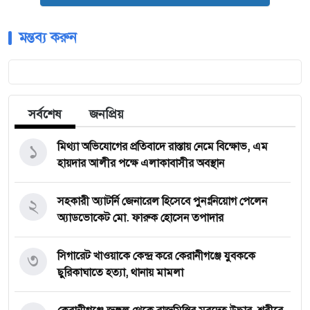
মন্তব্য করুন
সর্বশেষ
জনপ্রিয়
১
মিথ্যা অভিযোগের প্রতিবাদে রাস্তায় নেমে বিক্ষোভ, এম
হায়দার আলীর পক্ষে এলাকাবাসীর অবস্থান
২
সহকারী অ্যাটর্নি জেনারেল হিসেবে পুনঃনিয়োগ পেলেন
অ্যাডভোকেট মো. ফারুক হোসেন তপাদার
৩
সিগারেট খাওয়াকে কেন্দ্র করে কেরানীগঞ্জে যুবককে
ছুরিকাঘাতে হত্যা, থানায় মামলা