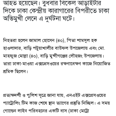
আহত হয়েছেন। বুধবার বিকেল আড়াইটার
দিকে ঢাকা কেন্দ্রীয় কারাগারের বিপরীতে ঢাকা
অভিমুখী লেনে এ দুর্ঘটনা ঘটে।
নিহতরা হলেন জামাল হোসেন (৪০), পিতা শামসুল হক
হাওলাদার, বাড়ি পটুয়াখালীর বাউফল উপজেলায় এবং মো.
মাহফুজ মোল্লা (৪০), বাড়ি মুন্সীগঞ্জের লৌহজং উপজেলায়।
তারা ঢাকা-মাওয়া এক্সপ্রেসওয়ের রক্ষণাবেক্ষণ কাজে নিয়োজিত
শ্রমিক ছিলেন।
প্রত্যক্ষদর্শী ও পুলিশ সূত্রে জানা যায়, এনএইট এক্সপ্রেসওয়ের
প্যাট্রোলিং টিম কাজ শেষে স্থান ত্যাগের প্রস্তুতি নিচ্ছিল। এ সময়
গোল্ডেন লাইন পরিবহনের একটি বাস (ঢাকা মেট্রো