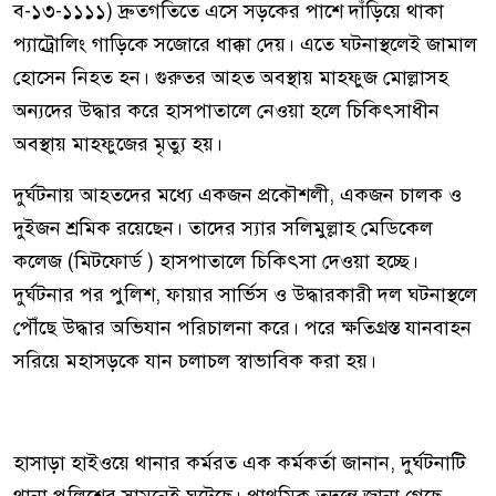
ব-১৩-১১১১) দ্রুতগতিতে এসে সড়কের পাশে দাঁড়িয়ে থাকা
প্যাট্রোলিং গাড়িকে সজোরে ধাক্কা দেয়। এতে ঘটনাস্থলেই জামাল
হোসেন নিহত হন। গুরুতর আহত অবস্থায় মাহফুজ মোল্লাসহ
অন্যদের উদ্ধার করে হাসপাতালে নেওয়া হলে চিকিৎসাধীন
অবস্থায় মাহফুজের মৃত্যু হয়।
দুর্ঘটনায় আহতদের মধ্যে একজন প্রকৌশলী, একজন চালক ও
দুইজন শ্রমিক রয়েছেন। তাদের স্যার সলিমুল্লাহ মেডিকেল
কলেজ (মিটফোর্ড ) হাসপাতালে চিকিৎসা দেওয়া হচ্ছে।
দুর্ঘটনার পর পুলিশ, ফায়ার সার্ভিস ও উদ্ধারকারী দল ঘটনাস্থলে
পৌঁছে উদ্ধার অভিযান পরিচালনা করে। পরে ক্ষতিগ্রস্ত যানবাহন
সরিয়ে মহাসড়কে যান চলাচল স্বাভাবিক করা হয়।
হাসাড়া হাইওয়ে থানার কর্মরত এক কর্মকর্তা জানান, দুর্ঘটনাটি
থানা পুলিশের সামনেই ঘটেছে। প্রাথমিক তদন্তে জানা গেছে,