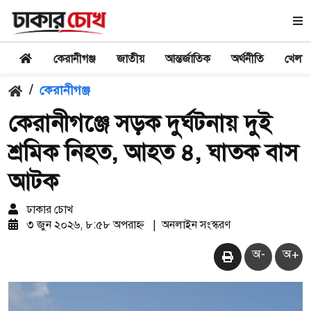
কেরানীগঞ্জ
জাতীয়
আন্তর্জাতিক
অর্থনীতি
খেলা
/
কেরানীগঞ্জ
কেরানীগঞ্জে সড়ক দুর্ঘটনায় দুই
শ্রমিক নিহত, আহত ৪, ঘাতক বাস
আটক
ঢাকার চোখ
৩ জুন ২০২৬, ৮:৫৮ অপরাহ্ন
|
অনলাইন সংস্করণ
অ-
অ+