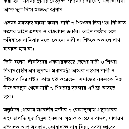
করা হয়। এসময় স্থানীয় নেতৃবৃন্দ, গণ্যমান্য ব্যক্তি ও এলাকাবাসী
তাকে ফুল দিয়ে শুভেচ্ছা জানান।
এসময় মমতাজ আলো বলেন, নারী ও শিশুদের নিরাপত্তা নিশ্চিতে
কঠোর আইন প্রণয়ন ও বাস্তবায়ন জরুরি। আইন কঠোর হলে
ভবিষ্যতে লামিসার মতো কোনো নারী বা শিশুকে অকালে প্রাণ
হারাতে হবে না।
তিনি বলেন, দীর্ঘদিনের একনায়কতন্ত্রে দেশের নারী ও শিশুরা
নিরাপত্তাহীনতায় ভুগছে। প্রধানমন্ত্রী তারেক রহমান নারী ও
শিশুদের নিরাপত্তায় কাজ শুরু করেছেন। সমাজের সকলকে নিজ
নিজ অবস্থান থেকে নারী ও শিশুদের সুরক্ষায় এগিয়ে আসতে
হবে।
অনুষ্ঠানে গোলাম আবেদীন মস্টার ও রেফাতুন্নেছা গ্রন্থাগারের
সহসভাপতি মুজাহিদুল ইসলাম, মুস্তাক আহমেদ বাদল, সাধারণ
সম্পাদক আপু সুলতান, কোষাধ্যক্ষ লাবু মিয়া, সদস্য জাবেদ