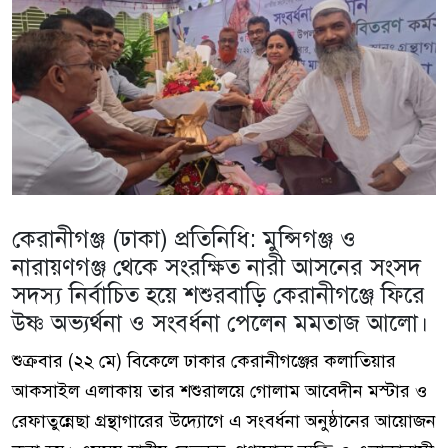
কেরানীগঞ্জ (ঢাকা) প্রতিনিধি: মুন্সিগঞ্জ ও
নারায়ণগঞ্জ থেকে সংরক্ষিত নারী আসনের সংসদ
সদস্য নির্বাচিত হয়ে শশুরবাড়ি কেরানীগঞ্জে ফিরে
উষ্ণ অভ্যর্থনা ও সংবর্ধনা পেলেন মমতাজ আলো।
শুক্রবার (২২ মে) বিকেলে ঢাকার কেরানীগঞ্জের কলাতিয়ার
আকসাইল এলাকায় তার শশুরালয়ে গোলাম আবেদীন মস্টার ও
রেফাতুন্নেছা গ্রন্থাগারের উদ্যোগে এ সংবর্ধনা অনুষ্ঠানের আয়োজন