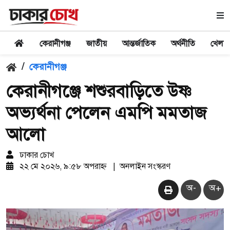
কেরানীগঞ্জ
জাতীয়
আন্তর্জাতিক
অর্থনীতি
খেলা
/
কেরানীগঞ্জ
কেরানীগঞ্জে শশুরবাড়িতে উষ্ণ
অভ্যর্থনা পেলেন এমপি মমতাজ
আলো
ঢাকার চোখ
২২ মে ২০২৬, ৯:৫৮ অপরাহ্ন
|
অনলাইন সংস্করণ
অ-
অ+