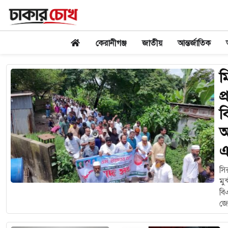
কেরানীগঞ্জ
জাতীয়
আন্তর্জাতিক
ম
প
ব
আ
এ
সির
মু
বি
জে
সদ