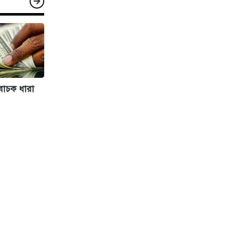
িবাচক ধারা