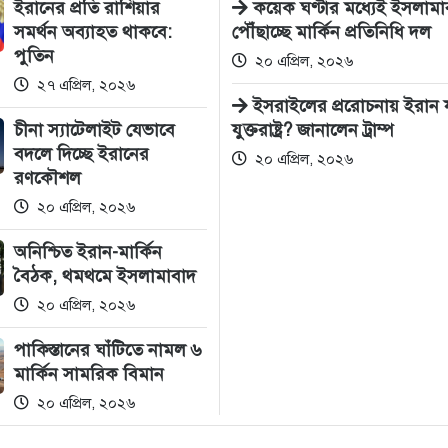
ইরানের প্রতি রাশিয়ার
কয়েক ঘণ্টার মধ্যেই ইসলামা
সমর্থন অব্যাহত থাকবে:
পৌঁছাচ্ছে মার্কিন প্রতিনিধি দল
পুতিন
২০ এপ্রিল, ২০২৬
২৭ এপ্রিল, ২০২৬
ইসরাইলের প্ররোচনায় ইরান যু
চীনা স্যাটেলাইট যেভাবে
যুক্তরাষ্ট্র? জানালেন ট্রাম্প
বদলে দিচ্ছে ইরানের
২০ এপ্রিল, ২০২৬
রণকৌশল
২০ এপ্রিল, ২০২৬
অনিশ্চিত ইরান-মার্কিন
বৈঠক, থমথমে ইসলামাবাদ
২০ এপ্রিল, ২০২৬
পাকিস্তানের ঘাঁটিতে নামল ৬
মার্কিন সামরিক বিমান
২০ এপ্রিল, ২০২৬