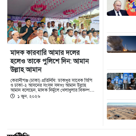
মাদক কারবারি আমার দলের
হলেও তাকে পুলিশে দিন: আমান
উল্লাহ আমান
কেরানীগঞ্জ (ঢাকা) প্রতিনিধি: ডাকসুর সাবেক ভিপি
ও ঢাকা-২ আসনের সংসদ সদস্য আমান উল্লাহ
আমান বলেছেন, মাদক নির্মূলে খেলাধুলার বিকল্প
নেই।…
১ জুন, ২০২৬