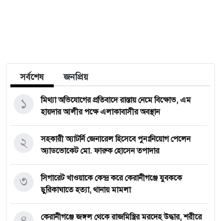
সর্বশেষ
জনপ্রিয়
১
মিথ্যা অভিযোগের প্রতিবাদে রাস্তায় নেমে বিক্ষোভ, এম
হায়দার আলীর পক্ষে এলাকাবাসীর অবস্থান
২
সহকারী অ্যাটর্নি জেনারেল হিসেবে পুনঃনিয়োগ পেলেন
অ্যাডভোকেট মো. ফারুক হোসেন তপাদার
৩
সিগারেট খাওয়াকে কেন্দ্র করে কেরানীগঞ্জে যুবককে
ছুরিকাঘাতে হত্যা, থানায় মামলা
৪
কেরানীগঞ্জে জঙ্গল থেকে রাজমিস্ত্রির মরদেহ উদ্ধার, শরীরে