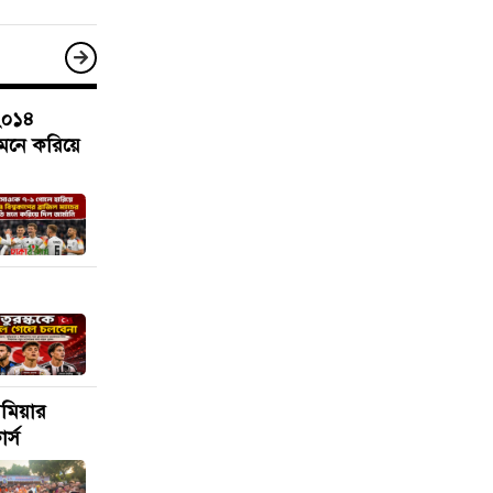
২০১৪
ি মনে করিয়ে
রিমিয়ার
র্স